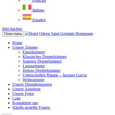
Français
Italiano
Español
Jetzt buchen
Close menu
Home
Unsere Zimmer
Einzelzimmer
Klassisches Doppelzimmer
Superior Doppelzimmer
Luxuszimmer
Deluxe Dreibettzimmer
Unterschriften Räume – Jacques Garcia
Wohnzimmer
Unsere Dienstleistungen
Unsere Angebote
Unsere Fotos
Lage
Kontaktiere uns
Häufig gestellte Fragen