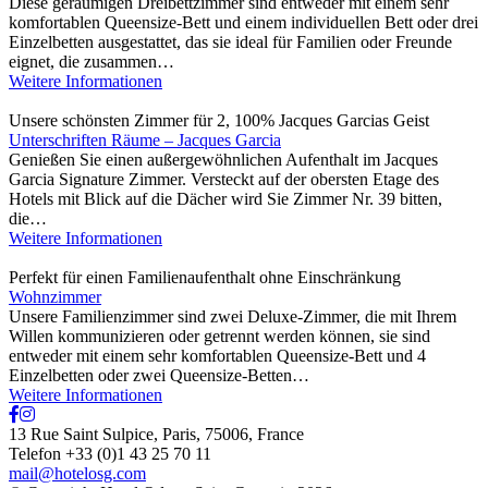
Diese geräumigen Dreibettzimmer sind entweder mit einem sehr
komfortablen Queensize-Bett und einem individuellen Bett oder drei
Einzelbetten ausgestattet, das sie ideal für Familien oder Freunde
eignet, die zusammen…
Weitere Informationen
Unsere schönsten Zimmer für 2, 100% Jacques Garcias Geist
Unterschriften Räume – Jacques Garcia
Genießen Sie einen außergewöhnlichen Aufenthalt im Jacques
Garcia Signature Zimmer. Versteckt auf der obersten Etage des
Hotels mit Blick auf die Dächer wird Sie Zimmer Nr. 39 bitten,
die…
Weitere Informationen
Perfekt für einen Familienaufenthalt ohne Einschränkung
Wohnzimmer
Unsere Familienzimmer sind zwei Deluxe-Zimmer, die mit Ihrem
Willen kommunizieren oder getrennt werden können, sie sind
entweder mit einem sehr komfortablen Queensize-Bett und 4
Einzelbetten oder zwei Queensize-Betten…
Weitere Informationen
13 Rue Saint Sulpice
,
Paris
,
75006
,
France
Telefon +33 (0)1 43 25 70 11
mail@hotelosg.com