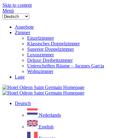
Skip to content
Menü
Angebote
Zimmer
Einzelzimmer
Klassisches Doppelzimmer
Superior Doppelzimmer
Luxuszimmer
Deluxe Dreibettzimmer
Unterschriften Räume – Jacques Garcia
Wohnzimmer
Lage
Deutsch
Nederlands
English