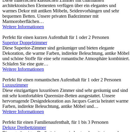
Diese malerischen klassischen Zimmer mit charmanten
architektonischen Elementen verfügen über ein elegantes und
warmes Dekor mit antiken Möbeln, Seidenvorhängen und sehr
bequemen Betten. Unsere privaten Badezimmer mit
Marmoroberflächen…
Weitere Informationen
Perfekt für einen kurzen Aufenthalt für 1 oder 2 Personen
Superior Doppelzimmer
Diese Superior-Zimmer sind geräumiger und bieten elegante
Dekoration, die warme Farben, indirekte Beleuchtung, antike Möbel
und schöne Stoffe für eine sehr romantische Atmosphäre kombiniert.
Schlafen Sie eine gute…
Weitere Informationen
Perfekt für einen romantischen Aufenthalt für 1 oder 2 Personen
Luxuszimmer
Diese einzigartigen luxuriösen Zimmer sind sehr geräumig und sind
mit sehr komfortablen Queensize-Betten ausgestattet. Unsere
hervorragende Designdekoration aus Jacques Garcia heiratet warme
Farben, indirekte Beleuchtung, antike Möbel und…
Weitere Informationen
Perfekt für einen Familienaufenthalt, für 1 bis 3 Personen
Deluxe Dreibettzimmer