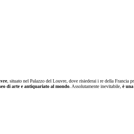
uvre
, situato nel Palazzo del Louvre, dove risiederai i re della Francia p
eo di arte e antiquariato al mondo
. Assolutamente inevitabile,
è una