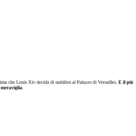
rima che Louis Xiv decida di stabilirsi al Palazzo di Versailles.
È il più
 meraviglia
.