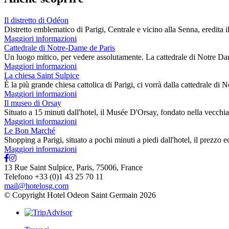
Il distretto di Odéon
Distretto emblematico di Parigi, Centrale e vicino alla Senna, eredita
Maggiori informazioni
Cattedrale di Notre-Dame de Paris
Un luogo mitico, per vedere assolutamente. La cattedrale di Notre Dam
Maggiori informazioni
La chiesa Saint Sulpice
È la più grande chiesa cattolica di Parigi, ci vorrà dalla cattedrale 
Maggiori informazioni
Il museo di Orsay
Situato a 15 minuti dall'hotel, il Musée D'Orsay, fondato nella vecch
Maggiori informazioni
Le Bon Marché
Shopping a Parigi, situato a pochi minuti a piedi dall'hotel, il prezz
Maggiori informazioni
13 Rue Saint Sulpice
,
Paris
,
75006
,
France
Telefono +33 (0)1 43 25 70 11
mail@hotelosg.com
© Copyright Hotel Odeon Saint Germain 2026