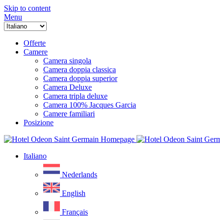
Skip to content
Menu
Offerte
Camere
Camera singola
Camera doppia classica
Camera doppia superior
Camera Deluxe
Camera tripla deluxe
Camera 100% Jacques Garcia
Camere familiari
Posizione
Italiano
Nederlands
English
Français