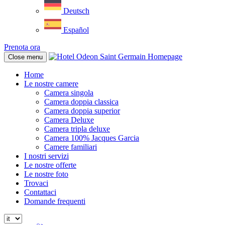
Deutsch
Español
Prenota ora
Close menu
Home
Le nostre camere
Camera singola
Camera doppia classica
Camera doppia superior
Camera Deluxe
Camera tripla deluxe
Camera 100% Jacques Garcia
Camere familiari
I nostri servizi
Le nostre offerte
Le nostre foto
Trovaci
Contattaci
Domande frequenti