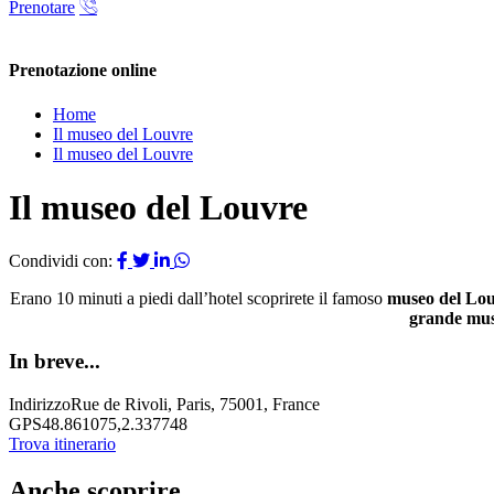
Prenotare
Prenotazione online
Chiudi
Home
Il museo del Louvre
Il museo del Louvre
Il museo del Louvre
Condividi con:
Erano 10 minuti a piedi dall’hotel scoprirete il famoso
museo del Lo
grande mus
In breve...
Indirizzo
Rue de Rivoli, Paris, 75001, France
GPS
48.861075,2.337748
Trova itinerario
Anche scoprire